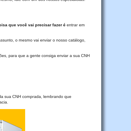
oisa que você vai precisar fazer é
entrar em
assunto, o mesmo vai enviar o nosso catálogo,
ções, para que a gente consiga enviar a sua CNH
a da sua CNH comprada, lembrando que
acia.