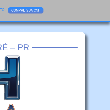
ATO
COMPRE SUA CNH
É – PR