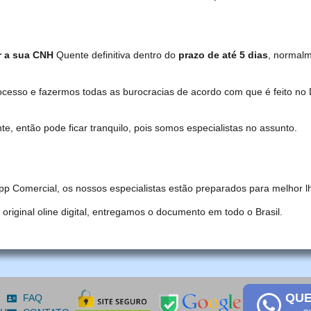
r a sua CNH
Quente definitiva dentro do
prazo de até 5 dias
, normal
ocesso e fazermos todas as burocracias de acordo com que é feito 
, então pode ficar tranquilo, pois somos especialistas no assunto.
pp Comercial, os nossos especialistas estão preparados para melhor l
iginal oline digital, entregamos o documento em todo o Brasil.
QUE
FAQ