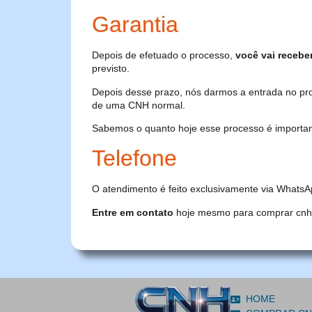
Garantia
Depois de efetuado o processo,
você vai recebe
previsto.
Depois desse prazo, nós darmos a entrada no pr
de uma CNH normal.
Sabemos o quanto hoje esse processo é importante
Telefone
O atendimento é feito exclusivamente via WhatsA
Entre em contato
hoje mesmo para comprar cnh or
HOME