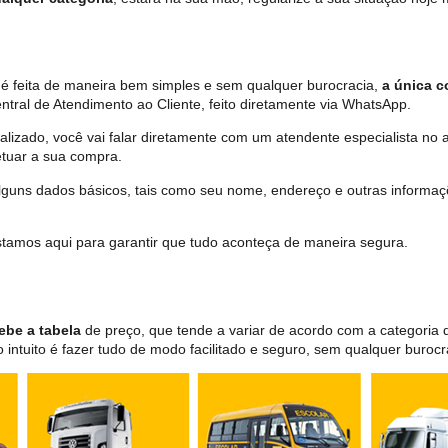
 é feita de maneira bem simples e sem qualquer burocracia,
a única c
tral de Atendimento ao Cliente, feito diretamente via WhatsApp.
lizado, você vai falar diretamente com um atendente especialista no 
tuar a sua compra.
 alguns dados básicos, tais como seu nome, endereço e outras informa
 estamos aqui para garantir que tudo aconteça de maneira segura.
ebe a tabela
de preço, que tende a variar de acordo com a categori
ntuito é fazer tudo de modo facilitado e seguro, sem qualquer burocr