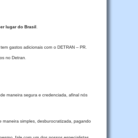
er lugar do Brasil
.
ê tem gastos adicionais com o DETRAN – PR.
os no Detran.
de maneira segura e credenciada, afinal nós
 maneira simples, desburocratizada, pagando
 mesmo, fale com um dos nossos especialistas.