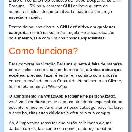
Entre em contato hoje conosco da Tadeu Despachante CNH
Baraúna – RN para comprar CNH online e quente de
maneira simples, desburocratizada, pagando um preço
especial e rápido.
Dentro de poucos dias sua
CNH definitiva em qualquer
categoria
, estará na sua mão, regularize a sua situação
hoje mesmo, fale com um dos nossos especialistas.
Como funciona?
Para comprar habilitação Baraúna quente é feita de maneira
bem simples e sem qualquer burocracia,
a única coisa que
você vai precisar fazer é
entrar em contato com a nossa
equipe, através da nossa Central de Atendimento ao Cliente,
feito diretamente via WhatsApp.
O atendimento via WhatsApp é totalmente personalizado,
você vai falar diretamente com um atendente especialista no
assunto, o mesmo vai enviar o nosso catálogo, você irá fazer
a escolha,
tirar suas dúvidas
e efetuar a sua compra.
Ah, é importante ressaltar que serão solicitados alguns
dados básicos, tais como seu nome, endereço e outras