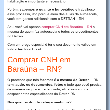
habilitação é importante e necessário.
Porém,
sabemos o quanto é burocrático
e trabalhoso
esse processo, isto porque além das aulas da autoescola,
você tem gastos adicionais com o DETRAN – RN.
Aqui você vai apenas
comprar CNH em Baraúna – RN
a
mesma de quem faz autoescola e todos os procedimentos
no Detran.
Com um preço especial é ter o seu documento válido em
todo o território Brasil.
Comprar CNH em
Baraúna – RN?
O processo que nós fazemos
é o mesmo do Detran
– RN,
tem laudo, os documentos, fotos
e tudo que você precisa
de maneira segura e credenciada, afinal nós somos
despachantes especializados do Detran RN.
Não quer ter dor de cabeça nenhuma
?