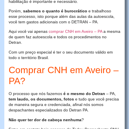
habilitação é importante e necessário.
Porém,
sabemos o quanto é burocrático
e trabalhoso
esse processo, isto porque além das aulas da autoescola,
você tem gastos adicionais com o DETRAN – PA.
Aqui você vai apenas
comprar CNH em Aveiro – PA
a mesma
de quem faz autoescola e todos os procedimentos no
Detran.
Com um preço especial é ter o seu documento válido em
todo o território Brasil.
Comprar CNH em Aveiro –
PA?
O processo que nós fazemos
é o mesmo do Detran
– PA,
tem laudo, os documentos, fotos
e tudo que você precisa
de maneira segura e credenciada, afinal nós somos
despachantes especializados do Detran PA.
Não quer ter dor de cabeça nenhuma
?