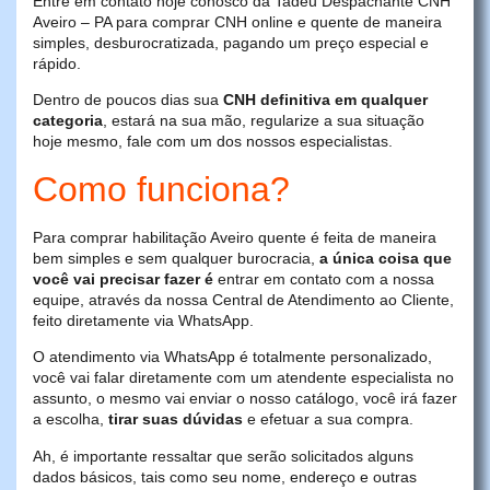
Entre em contato hoje conosco da Tadeu Despachante CNH
Aveiro – PA para comprar CNH online e quente de maneira
simples, desburocratizada, pagando um preço especial e
rápido.
Dentro de poucos dias sua
CNH definitiva em qualquer
categoria
, estará na sua mão, regularize a sua situação
hoje mesmo, fale com um dos nossos especialistas.
Como funciona?
Para comprar habilitação Aveiro quente é feita de maneira
bem simples e sem qualquer burocracia,
a única coisa que
você vai precisar fazer é
entrar em contato com a nossa
equipe, através da nossa Central de Atendimento ao Cliente,
feito diretamente via WhatsApp.
O atendimento via WhatsApp é totalmente personalizado,
você vai falar diretamente com um atendente especialista no
assunto, o mesmo vai enviar o nosso catálogo, você irá fazer
a escolha,
tirar suas dúvidas
e efetuar a sua compra.
Ah, é importante ressaltar que serão solicitados alguns
dados básicos, tais como seu nome, endereço e outras