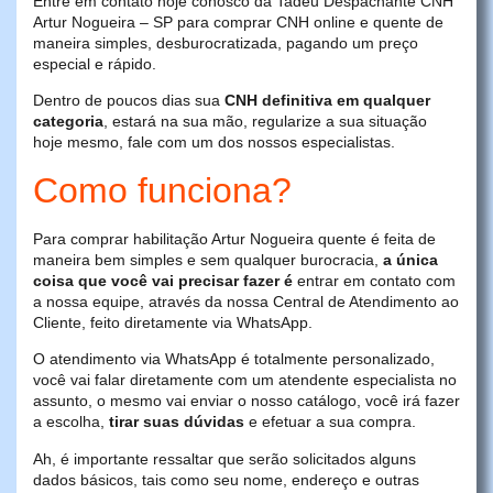
Entre em contato hoje conosco da Tadeu Despachante CNH
Artur Nogueira – SP para comprar CNH online e quente de
maneira simples, desburocratizada, pagando um preço
especial e rápido.
Dentro de poucos dias sua
CNH definitiva em qualquer
categoria
, estará na sua mão, regularize a sua situação
hoje mesmo, fale com um dos nossos especialistas.
Como funciona?
Para comprar habilitação Artur Nogueira quente é feita de
maneira bem simples e sem qualquer burocracia,
a única
coisa que você vai precisar fazer é
entrar em contato com
a nossa equipe, através da nossa Central de Atendimento ao
Cliente, feito diretamente via WhatsApp.
O atendimento via WhatsApp é totalmente personalizado,
você vai falar diretamente com um atendente especialista no
assunto, o mesmo vai enviar o nosso catálogo, você irá fazer
a escolha,
tirar suas dúvidas
e efetuar a sua compra.
Ah, é importante ressaltar que serão solicitados alguns
dados básicos, tais como seu nome, endereço e outras