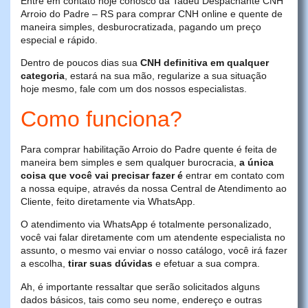
Entre em contato hoje conosco da Tadeu Despachante CNH
Arroio do Padre – RS para comprar CNH online e quente de
maneira simples, desburocratizada, pagando um preço
especial e rápido.
Dentro de poucos dias sua
CNH definitiva em qualquer
categoria
, estará na sua mão, regularize a sua situação
hoje mesmo, fale com um dos nossos especialistas.
Como funciona?
Para comprar habilitação Arroio do Padre quente é feita de
maneira bem simples e sem qualquer burocracia,
a única
coisa que você vai precisar fazer é
entrar em contato com
a nossa equipe, através da nossa Central de Atendimento ao
Cliente, feito diretamente via WhatsApp.
O atendimento via WhatsApp é totalmente personalizado,
você vai falar diretamente com um atendente especialista no
assunto, o mesmo vai enviar o nosso catálogo, você irá fazer
a escolha,
tirar suas dúvidas
e efetuar a sua compra.
Ah, é importante ressaltar que serão solicitados alguns
dados básicos, tais como seu nome, endereço e outras