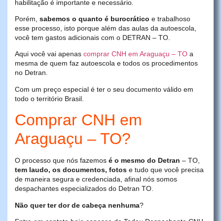
habilitação é importante e necessário.
Porém,
sabemos o quanto é burocrático
e trabalhoso
esse processo, isto porque além das aulas da autoescola,
você tem gastos adicionais com o DETRAN – TO.
Aqui você vai apenas
comprar CNH em Araguaçu – TO
a
mesma de quem faz autoescola e todos os procedimentos
no Detran.
Com um preço especial é ter o seu documento válido em
todo o território Brasil.
Comprar CNH em
Araguaçu – TO?
O processo que nós fazemos
é o mesmo do Detran
– TO,
tem laudo, os documentos, fotos
e tudo que você precisa
de maneira segura e credenciada, afinal nós somos
despachantes especializados do Detran TO.
Não quer ter dor de cabeça nenhuma
?