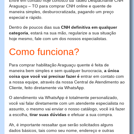
Entre em contato hoje conosco da Tadeu Despachante CNH
Araguaçu – TO para comprar CNH online e quente de
maneira simples, desburocratizada, pagando um preço
especial e rápido.
Dentro de poucos dias sua
CNH definitiva em qualquer
categoria
, estará na sua mão, regularize a sua situação
hoje mesmo, fale com um dos nossos especialistas.
Como funciona?
Para comprar habilitação Araguaçu quente é feita de
maneira bem simples e sem qualquer burocracia,
a única
coisa que você vai precisar fazer é
entrar em contato com
a nossa equipe, através da nossa Central de Atendimento ao
Cliente, feito diretamente via WhatsApp.
O atendimento via WhatsApp é totalmente personalizado,
você vai falar diretamente com um atendente especialista no
assunto, o mesmo vai enviar o nosso catálogo, você irá fazer
a escolha,
tirar suas dúvidas
e efetuar a sua compra.
Ah, é importante ressaltar que serão solicitados alguns
dados básicos, tais como seu nome, endereço e outras