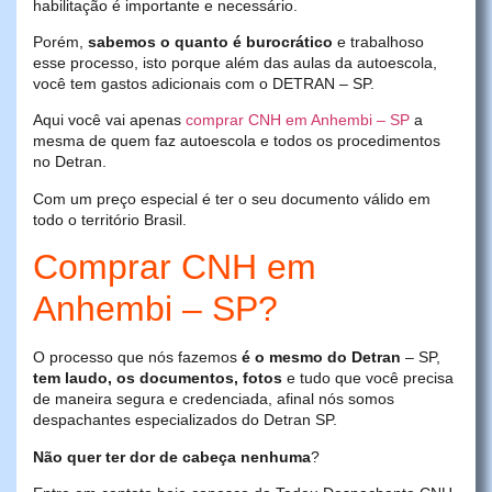
habilitação é importante e necessário.
Porém,
sabemos o quanto é burocrático
e trabalhoso
esse processo, isto porque além das aulas da autoescola,
você tem gastos adicionais com o DETRAN – SP.
Aqui você vai apenas
comprar CNH em Anhembi – SP
a
mesma de quem faz autoescola e todos os procedimentos
no Detran.
Com um preço especial é ter o seu documento válido em
todo o território Brasil.
Comprar CNH em
Anhembi – SP?
O processo que nós fazemos
é o mesmo do Detran
– SP,
tem laudo, os documentos, fotos
e tudo que você precisa
de maneira segura e credenciada, afinal nós somos
despachantes especializados do Detran SP.
Não quer ter dor de cabeça nenhuma
?