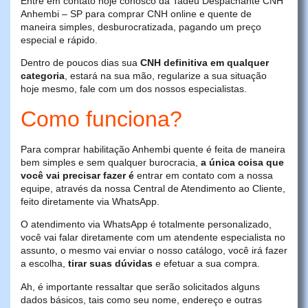
Entre em contato hoje conosco da Tadeu Despachante CNH
Anhembi – SP para comprar CNH online e quente de
maneira simples, desburocratizada, pagando um preço
especial e rápido.
Dentro de poucos dias sua
CNH definitiva em qualquer
categoria
, estará na sua mão, regularize a sua situação
hoje mesmo, fale com um dos nossos especialistas.
Como funciona?
Para comprar habilitação Anhembi quente é feita de maneira
bem simples e sem qualquer burocracia,
a única coisa que
você vai precisar fazer é
entrar em contato com a nossa
equipe, através da nossa Central de Atendimento ao Cliente,
feito diretamente via WhatsApp.
O atendimento via WhatsApp é totalmente personalizado,
você vai falar diretamente com um atendente especialista no
assunto, o mesmo vai enviar o nosso catálogo, você irá fazer
a escolha,
tirar suas dúvidas
e efetuar a sua compra.
Ah, é importante ressaltar que serão solicitados alguns
dados básicos, tais como seu nome, endereço e outras