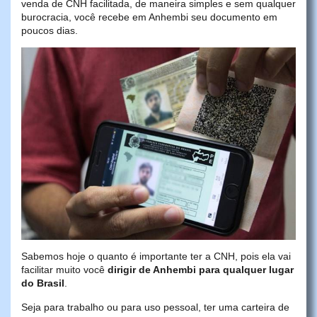
venda de CNH facilitada, de maneira simples e sem qualquer
burocracia, você recebe em Anhembi seu documento em
poucos dias.
Sabemos hoje o quanto é importante ter a CNH, pois ela vai
facilitar muito você
dirigir de Anhembi para qualquer lugar
do Brasil
.
Seja para trabalho ou para uso pessoal, ter uma carteira de