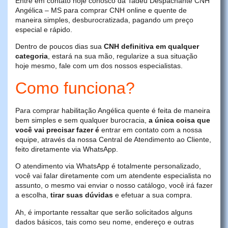
Entre em contato hoje conosco da Tadeu Despachante CNH
Angélica – MS para comprar CNH online e quente de
maneira simples, desburocratizada, pagando um preço
especial e rápido.
Dentro de poucos dias sua
CNH definitiva em qualquer
categoria
, estará na sua mão, regularize a sua situação
hoje mesmo, fale com um dos nossos especialistas.
Como funciona?
Para comprar habilitação Angélica quente é feita de maneira
bem simples e sem qualquer burocracia,
a única coisa que
você vai precisar fazer é
entrar em contato com a nossa
equipe, através da nossa Central de Atendimento ao Cliente,
feito diretamente via WhatsApp.
O atendimento via WhatsApp é totalmente personalizado,
você vai falar diretamente com um atendente especialista no
assunto, o mesmo vai enviar o nosso catálogo, você irá fazer
a escolha,
tirar suas dúvidas
e efetuar a sua compra.
Ah, é importante ressaltar que serão solicitados alguns
dados básicos, tais como seu nome, endereço e outras