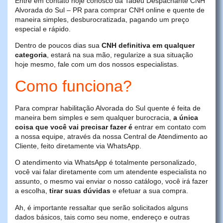
Entre em contato hoje conosco da Tadeu Despachante CNH
Alvorada do Sul – PR para comprar CNH online e quente de
maneira simples, desburocratizada, pagando um preço
especial e rápido.
Dentro de poucos dias sua
CNH definitiva em qualquer
categoria
, estará na sua mão, regularize a sua situação
hoje mesmo, fale com um dos nossos especialistas.
Como funciona?
Para comprar habilitação Alvorada do Sul quente é feita de
maneira bem simples e sem qualquer burocracia,
a única
coisa que você vai precisar fazer é
entrar em contato com
a nossa equipe, através da nossa Central de Atendimento ao
Cliente, feito diretamente via WhatsApp.
O atendimento via WhatsApp é totalmente personalizado,
você vai falar diretamente com um atendente especialista no
assunto, o mesmo vai enviar o nosso catálogo, você irá fazer
a escolha,
tirar suas dúvidas
e efetuar a sua compra.
Ah, é importante ressaltar que serão solicitados alguns
dados básicos, tais como seu nome, endereço e outras