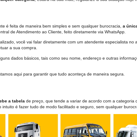
nte é feita de maneira bem simples e sem qualquer burocracia,
a únic
tral de Atendimento ao Cliente, feito diretamente via WhatsApp.
lizado, você vai falar diretamente com um atendente especialista no 
tuar a sua compra.
 alguns dados básicos, tais como seu nome, endereço e outras informa
 estamos aqui para garantir que tudo aconteça de maneira segura.
ebe a tabela
de preço, que tende a variar de acordo com a categori
ntuito é fazer tudo de modo facilitado e seguro, sem qualquer burocr