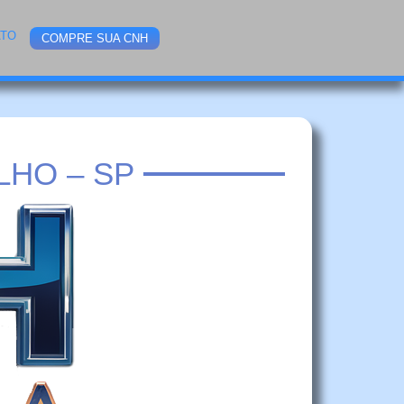
ATO
COMPRE SUA CNH
HO – SP