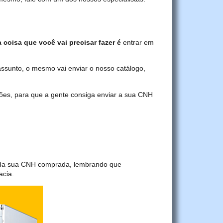
a coisa que você vai precisar fazer é
entrar em
assunto, o mesmo vai enviar o nosso catálogo,
ções, para que a gente consiga enviar a sua CNH
a da sua CNH comprada, lembrando que
acia.