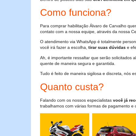
Como funciona?
Para comprar habilitação Álvaro de Carvalho que
contato com a nossa equipe, através da nossa Cen
O atendimento via WhatsApp é totalmente persona
você irá fazer a escolha,
tirar suas dúvidas
e efe
Ah, é importante ressaltar que serão solicitados
quente de maneira segura e garantida.
Tudo é feito de maneira sigilosa e discreta, nós
Quanto custa?
Falando com os nossos especialistas
você já rec
trabalhamos com várias formas de pagamento e o i