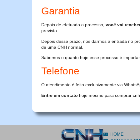
Garantia
Depois de efetuado o processo,
você vai recebe
previsto.
Depois desse prazo, nós darmos a entrada no pr
de uma CNH normal.
Sabemos o quanto hoje esse processo é importante
Telefone
O atendimento é feito exclusivamente via WhatsA
Entre em contato
hoje mesmo para comprar cnh or
HOME