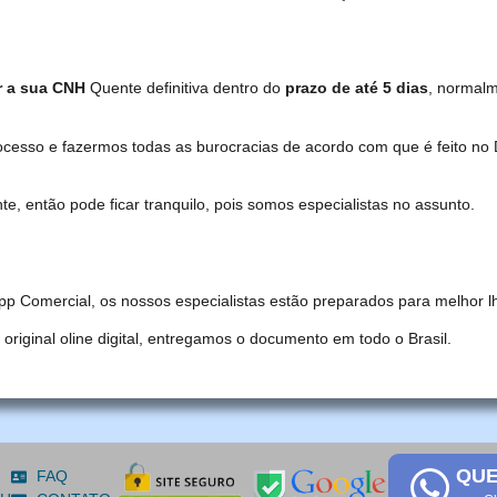
r a sua CNH
Quente definitiva dentro do
prazo de até 5 dias
, normal
ocesso e fazermos todas as burocracias de acordo com que é feito 
, então pode ficar tranquilo, pois somos especialistas no assunto.
pp Comercial, os nossos especialistas estão preparados para melhor l
iginal oline digital, entregamos o documento em todo o Brasil.
QUE
FAQ