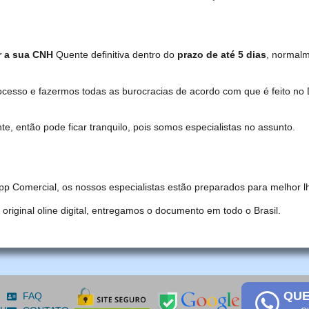
r a sua CNH
Quente definitiva dentro do
prazo de até 5 dias
, normal
ocesso e fazermos todas as burocracias de acordo com que é feito 
, então pode ficar tranquilo, pois somos especialistas no assunto.
pp Comercial, os nossos especialistas estão preparados para melhor l
iginal oline digital, entregamos o documento em todo o Brasil.
QUE
FAQ