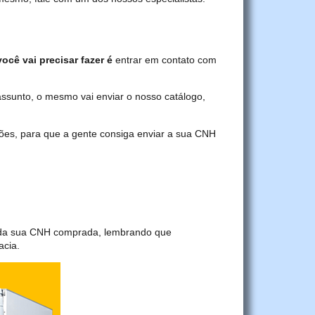
ocê vai precisar fazer é
entrar em contato com
assunto, o mesmo vai enviar o nosso catálogo,
ções, para que a gente consiga enviar a sua CNH
a da sua CNH comprada, lembrando que
acia.