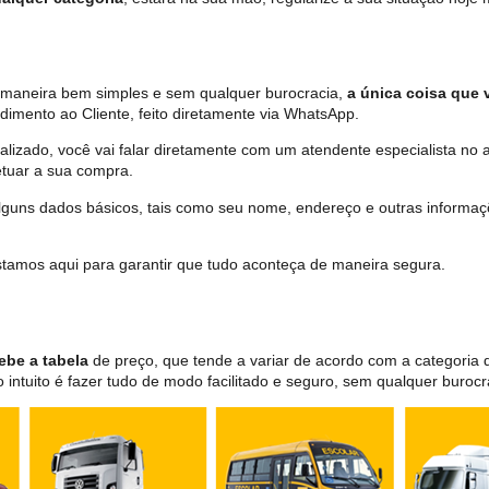
e maneira bem simples e sem qualquer burocracia,
a única coisa que v
dimento ao Cliente, feito diretamente via WhatsApp.
lizado, você vai falar diretamente com um atendente especialista no 
tuar a sua compra.
 alguns dados básicos, tais como seu nome, endereço e outras informa
 estamos aqui para garantir que tudo aconteça de maneira segura.
ebe a tabela
de preço, que tende a variar de acordo com a categori
ntuito é fazer tudo de modo facilitado e seguro, sem qualquer burocr