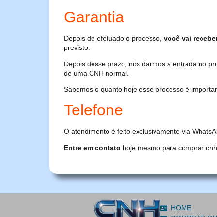
Garantia
Depois de efetuado o processo,
você vai recebe
previsto.
Depois desse prazo, nós darmos a entrada no pr
de uma CNH normal.
Sabemos o quanto hoje esse processo é importante
Telefone
O atendimento é feito exclusivamente via WhatsA
Entre em contato
hoje mesmo para comprar cnh or
HOME