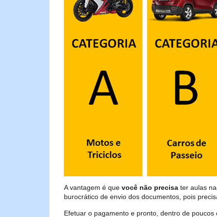
A vantagem é que
você não precisa
ter aulas n
burocrático de envio dos documentos, pois preci
Efetuar o pagamento e pronto, dentro de poucos 