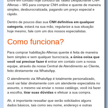
Entre em contato hoje conosco da Tadeu Despachante CNH
Alfenas – MG para comprar CNH online e quente de maneira
simples, desburocratizada, pagando um preço especial e
rápido.
Dentro de poucos dias sua
CNH definitiva em qualquer
categoria
, estará na sua mão, regularize a sua situação
hoje mesmo, fale com um dos nossos especialistas.
Como funciona?
Para comprar habilitação Alfenas quente é feita de maneira
bem simples e sem qualquer burocracia,
a única coisa que
você vai precisar fazer é
entrar em contato com a nossa
equipe, através da nossa Central de Atendimento ao Cliente,
feito diretamente via WhatsApp.
O atendimento via WhatsApp é totalmente personalizado,
você vai falar diretamente com um atendente especialista no
assunto, o mesmo vai enviar o nosso catálogo, você irá fazer
a escolha,
tirar suas dúvidas
e efetuar a sua compra.
Ah, é importante ressaltar que serão solicitados alguns
dados básicos, tais como seu nome, endereço e outras