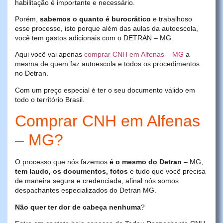
habilitação é importante e necessário.
Porém,
sabemos o quanto é burocrático
e trabalhoso
esse processo, isto porque além das aulas da autoescola,
você tem gastos adicionais com o DETRAN – MG.
Aqui você vai apenas
comprar CNH em Alfenas – MG
a
mesma de quem faz autoescola e todos os procedimentos
no Detran.
Com um preço especial é ter o seu documento válido em
todo o território Brasil.
Comprar CNH em Alfenas
– MG?
O processo que nós fazemos
é o mesmo do Detran
– MG,
tem laudo, os documentos, fotos
e tudo que você precisa
de maneira segura e credenciada, afinal nós somos
despachantes especializados do Detran MG.
Não quer ter dor de cabeça nenhuma
?