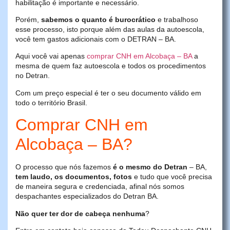
habilitação é importante e necessário.
Porém,
sabemos o quanto é burocrático
e trabalhoso
esse processo, isto porque além das aulas da autoescola,
você tem gastos adicionais com o DETRAN – BA.
Aqui você vai apenas
comprar CNH em Alcobaça – BA
a
mesma de quem faz autoescola e todos os procedimentos
no Detran.
Com um preço especial é ter o seu documento válido em
todo o território Brasil.
Comprar CNH em
Alcobaça – BA?
O processo que nós fazemos
é o mesmo do Detran
– BA,
tem laudo, os documentos, fotos
e tudo que você precisa
de maneira segura e credenciada, afinal nós somos
despachantes especializados do Detran BA.
Não quer ter dor de cabeça nenhuma
?