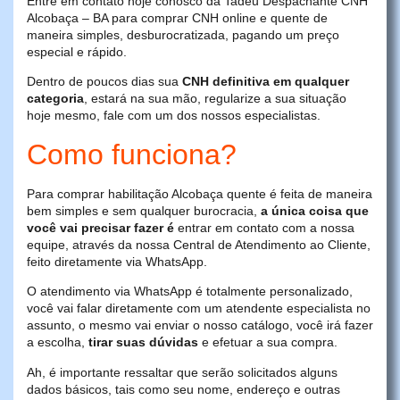
Entre em contato hoje conosco da Tadeu Despachante CNH
Alcobaça – BA para comprar CNH online e quente de
maneira simples, desburocratizada, pagando um preço
especial e rápido.
Dentro de poucos dias sua
CNH definitiva em qualquer
categoria
, estará na sua mão, regularize a sua situação
hoje mesmo, fale com um dos nossos especialistas.
Como funciona?
Para comprar habilitação Alcobaça quente é feita de maneira
bem simples e sem qualquer burocracia,
a única coisa que
você vai precisar fazer é
entrar em contato com a nossa
equipe, através da nossa Central de Atendimento ao Cliente,
feito diretamente via WhatsApp.
O atendimento via WhatsApp é totalmente personalizado,
você vai falar diretamente com um atendente especialista no
assunto, o mesmo vai enviar o nosso catálogo, você irá fazer
a escolha,
tirar suas dúvidas
e efetuar a sua compra.
Ah, é importante ressaltar que serão solicitados alguns
dados básicos, tais como seu nome, endereço e outras