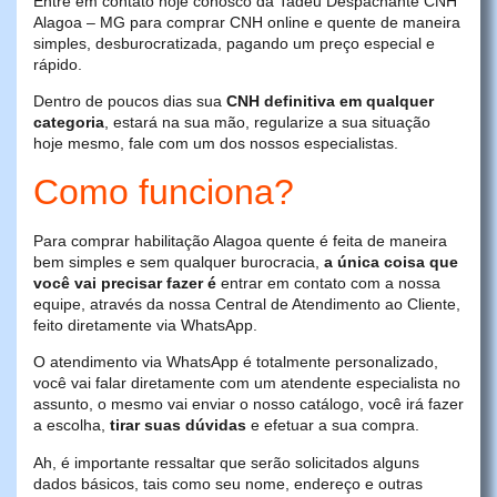
Entre em contato hoje conosco da Tadeu Despachante CNH
Alagoa – MG para comprar CNH online e quente de maneira
simples, desburocratizada, pagando um preço especial e
rápido.
Dentro de poucos dias sua
CNH definitiva em qualquer
categoria
, estará na sua mão, regularize a sua situação
hoje mesmo, fale com um dos nossos especialistas.
Como funciona?
Para comprar habilitação Alagoa quente é feita de maneira
bem simples e sem qualquer burocracia,
a única coisa que
você vai precisar fazer é
entrar em contato com a nossa
equipe, através da nossa Central de Atendimento ao Cliente,
feito diretamente via WhatsApp.
O atendimento via WhatsApp é totalmente personalizado,
você vai falar diretamente com um atendente especialista no
assunto, o mesmo vai enviar o nosso catálogo, você irá fazer
a escolha,
tirar suas dúvidas
e efetuar a sua compra.
Ah, é importante ressaltar que serão solicitados alguns
dados básicos, tais como seu nome, endereço e outras