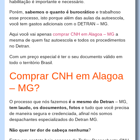
habilitação é importante e necessário.
Porém,
sabemos o quanto é burocrático
e trabalhoso
esse processo, isto porque além das aulas da autoescola,
você tem gastos adicionais com o DETRAN – MG.
Aqui você vai apenas
comprar CNH em Alagoa – MG
a
mesma de quem faz autoescola e todos os procedimentos
no Detran.
Com um preço especial é ter o seu documento válido em
todo o território Brasil.
Comprar CNH em Alagoa
– MG?
O processo que nós fazemos
é o mesmo do Detran
– MG,
tem laudo, os documentos, fotos
e tudo que você precisa
de maneira segura e credenciada, afinal nós somos
despachantes especializados do Detran MG.
Não quer ter dor de cabeça nenhuma
?