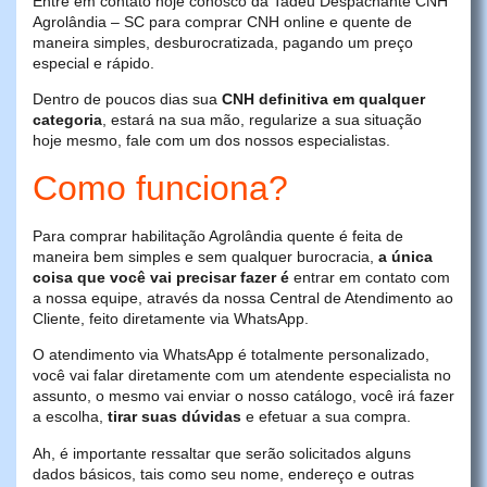
Entre em contato hoje conosco da Tadeu Despachante CNH
Agrolândia – SC para comprar CNH online e quente de
maneira simples, desburocratizada, pagando um preço
especial e rápido.
Dentro de poucos dias sua
CNH definitiva em qualquer
categoria
, estará na sua mão, regularize a sua situação
hoje mesmo, fale com um dos nossos especialistas.
Como funciona?
Para comprar habilitação Agrolândia quente é feita de
maneira bem simples e sem qualquer burocracia,
a única
coisa que você vai precisar fazer é
entrar em contato com
a nossa equipe, através da nossa Central de Atendimento ao
Cliente, feito diretamente via WhatsApp.
O atendimento via WhatsApp é totalmente personalizado,
você vai falar diretamente com um atendente especialista no
assunto, o mesmo vai enviar o nosso catálogo, você irá fazer
a escolha,
tirar suas dúvidas
e efetuar a sua compra.
Ah, é importante ressaltar que serão solicitados alguns
dados básicos, tais como seu nome, endereço e outras