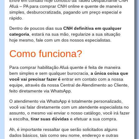
Entre em contato hoje conosco da Tadeu Despachante CNH
Afuá – PA para comprar CNH online e quente de maneira
simples, desburocratizada, pagando um preço especial e
rápido.
Dentro de poucos dias sua
CNH definitiva em qualquer
categoria
, estará na sua mão, regularize a sua situação
hoje mesmo, fale com um dos nossos especialistas.
Como funciona?
Para comprar habilitação Afuá quente é feita de maneira
bem simples e sem qualquer burocracia,
a única coisa que
você vai precisar fazer é
entrar em contato com a nossa
equipe, através da nossa Central de Atendimento ao Cliente,
feito diretamente via WhatsApp.
O atendimento via WhatsApp é totalmente personalizado,
você vai falar diretamente com um atendente especialista no
assunto, o mesmo vai enviar o nosso catálogo, você irá fazer
a escolha,
tirar suas dúvidas
e efetuar a sua compra.
Ah, é importante ressaltar que serão solicitados alguns
dados básicos, tais como seu nome, endereço e outras