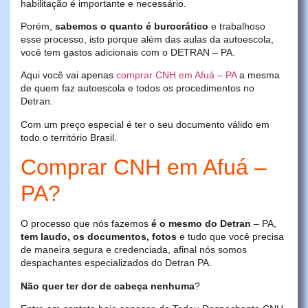
habilitação é importante e necessário.
Porém,
sabemos o quanto é burocrático
e trabalhoso
esse processo, isto porque além das aulas da autoescola,
você tem gastos adicionais com o DETRAN – PA.
Aqui você vai apenas
comprar CNH em Afuá – PA
a mesma
de quem faz autoescola e todos os procedimentos no
Detran.
Com um preço especial é ter o seu documento válido em
todo o território Brasil.
Comprar CNH em Afuá –
PA?
O processo que nós fazemos
é o mesmo do Detran
– PA,
tem laudo, os documentos, fotos
e tudo que você precisa
de maneira segura e credenciada, afinal nós somos
despachantes especializados do Detran PA.
Não quer ter dor de cabeça nenhuma
?